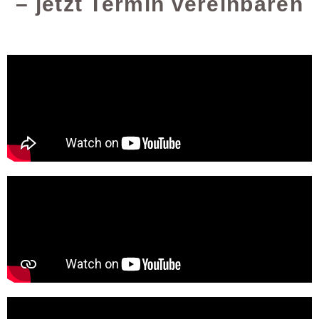
– jetzt Termin vereinbaren