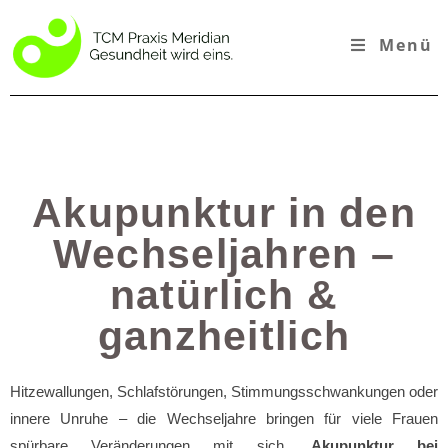
Menü
Akupunktur in den
Wechseljahren –
natürlich &
ganzheitlich
Hitzewallungen, Schlafstörungen, Stimmungsschwankungen oder
innere Unruhe – die Wechseljahre bringen für viele Frauen
spürbare Veränderungen mit sich.
Akupunktur bei