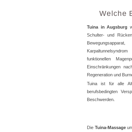
Welche 
Tuina in Augsburg
wi
Schulter- und Rücke
Bewegungsapparat
Karpaltunnelsyndro
funktionellen Magen
Einschränkungen nach
Regeneration und Burno
Tuina ist für alle 
berufsbedingten Vers
Beschwerden.
Die
Tuina-Massage
umf