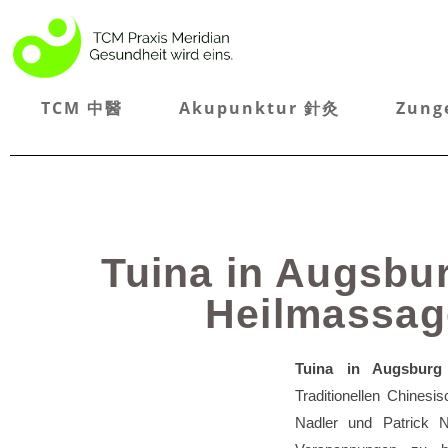
TCM 中醫
Akupunktur 針灸
Zung
Tuina in Augsbur
Heilmassage
Tuina in Augsburg
Traditionellen Chinesi
Nadler und Patrick N