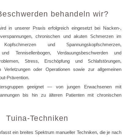
Beschwerden behandeln wir?
rd in unserer Praxis erfolgreich eingesetzt bei Nacken-,
nverspannungen, chronischen und akuten Schmerzen im
, Kopfschmerzen und Spannungskopfschmerzen,
m und Tennisellenbogen, Verdauungsbeschwerden und
problemen, Stress, Erschöpfung und Schlafstörungen,
 Verletzungen oder Operationen sowie zur allgemeinen
ut-Prävention.
Altersgruppen geeignet — von jungen Erwachsenen mit
pannungen bis hin zu älteren Patienten mit chronischen
Tuina-Techniken
asst ein breites Spektrum manueller Techniken, die je nach