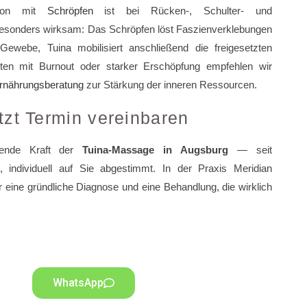
tion mit
Schröpfen
ist bei Rücken-, Schulter- und
sonders wirksam: Das Schröpfen löst Faszienverklebungen
ewebe, Tuina mobilisiert anschließend die freigesetzten
nten mit Burnout oder starker Erschöpfung empfehlen wir
nährungsberatung
zur Stärkung der inneren Ressourcen.
tzt Termin vereinbaren
lende Kraft der
Tuina-Massage in Augsburg
— seit
, individuell auf Sie abgestimmt. In der Praxis Meridian
r eine gründliche Diagnose und eine Behandlung, die wirklich
WhatsApp