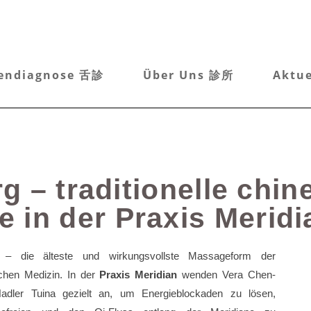
endiagnose 舌診
Über Uns 診所
Aktu
g – traditionelle chin
 in der Praxis Meridi
– die älteste und wirkungsvollste Massageform der
schen Medizin. In der
Praxis Meridian
wenden Vera Chen-
adler Tuina gezielt an, um Energieblockaden zu lösen,