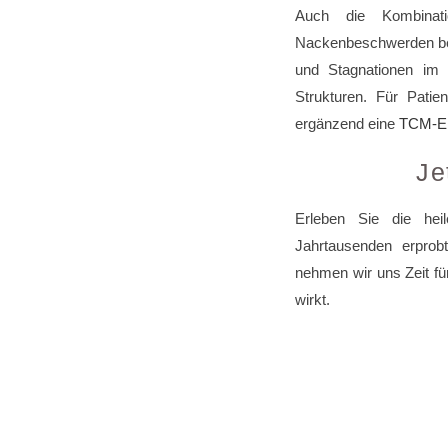
Auch die Kombina
Nackenbeschwerden be
und Stagnationen im G
Strukturen. Für Patie
ergänzend eine
TCM-Er
Je
Erleben Sie die hei
Jahrtausenden erprobt
nehmen wir uns Zeit fü
wirkt.