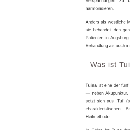
Verspannungen zu b
harmonisieren.
Anders als westliche 
sie behandelt den gan
Patienten in Augsburg
Behandlung als auch in
Was ist Tu
Tuina
ist eine der fünf
— neben Akupunktur, 
setzt sich aus „Tui“ 
charakteristischen 
Heilmethode.